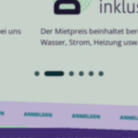
inklu
ei uns
Der Mietpreis beinhaltet bere
Wasser, Strom, Heizung usw.
LDEN
ANMELDEN
ANMELDEN
AN