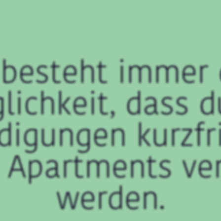
 besteht immer 
lichkeit, dass d
digungen kurzfri
 Apartments ve
werden.