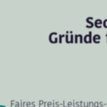
Se
Gründe 
Faires Preis-Leistungs-