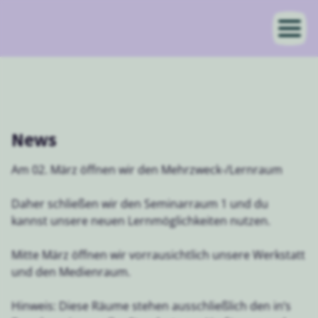
News
Am 02. März öffnen wir den Mehrzweck-/Lernraum
Daher schließen wir den Seminarraum 1 und du
kannst unsere neuen Lernmöglichkeiten nutzen.
Mitte März öffnen wir vorrausichtlich unsere Werkstatt
und den Medienraum.
Hinweis: Diese Räume stehen ausschließlich den in‘s