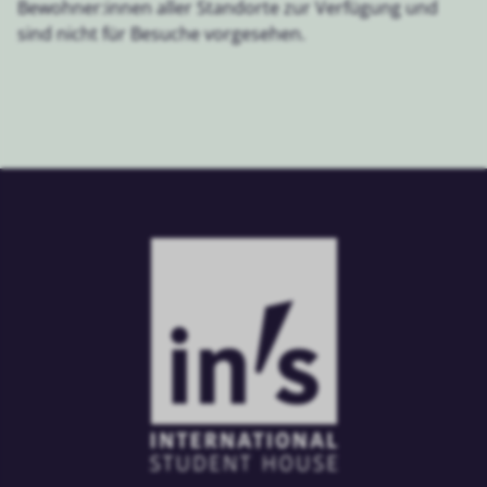
Bewohner:innen aller Standorte zur Verfügung und
sind nicht für Besuche vorgesehen.