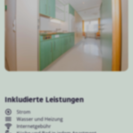
Inkludierte Leistungen
Strom
Wasser und Heizung
Internetgebühr