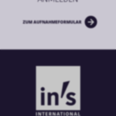
ZUM AUFNAHMEFORMULAR