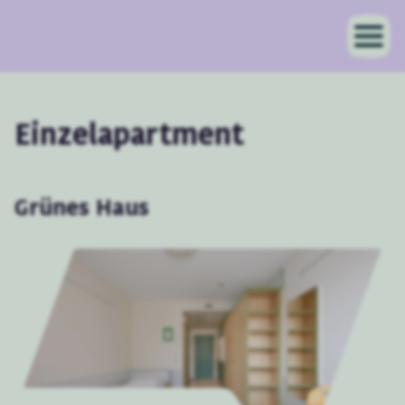
Einzelapartment
Grünes Haus