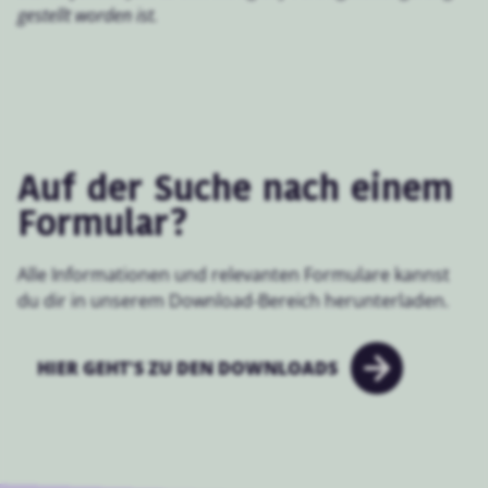
gestellt worden ist.
Auf der Suche nach einem
Formular?
Alle Informationen und relevanten Formulare kannst
du dir in unserem Download-Bereich herunterladen.
HIER GEHT'S ZU DEN DOWNLOADS