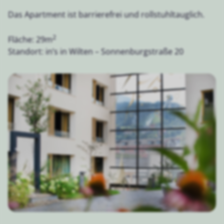
Das Apartment ist barrierefrei und rollstuhltauglich.
2
Fläche: 29m
Standort: in’s in Wilten – Sonnenburgstraße 20