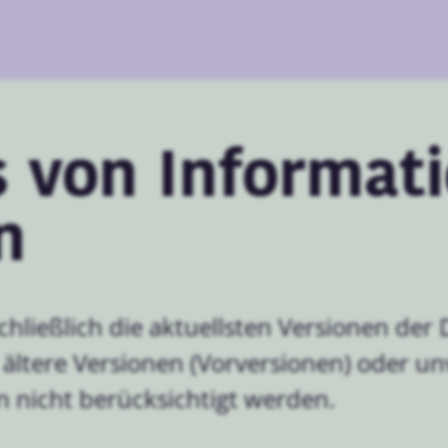
 von Informat
n
chließlich die aktuellsten Versionen de
 ältere Versionen (Vorversionen) oder un
nicht berücksichtigt werden.