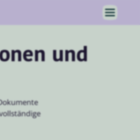
ionen und
r Dokumente
vollständige