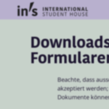
Downloads
Formulare
Beachte, dass auss
akzeptiert werden;
Dokumente können 