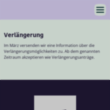
Verlängerung
Im März versenden wir eine Information über die
Verlängerungsmöglichkeiten zu. Ab dem genannten
Zeitraum akzeptieren wie Verlängerungsanträge.